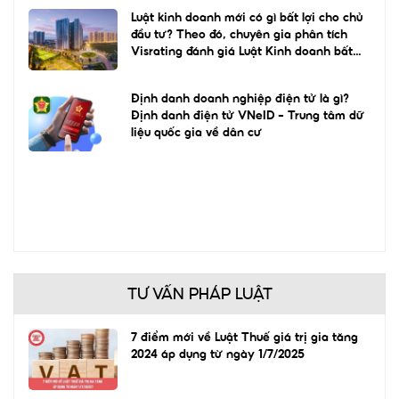
Luật kinh doanh mới có gì bất lợi cho chủ
đầu tư? Theo đó, chuyên gia phân tích
Visrating đánh giá Luật Kinh doanh bất
động sản 2023 mới sẽ hạn chế việc
Định danh doanh nghiệp điện tử là gì?
Định danh điện tử VNeID – Trung tâm dữ
liệu quốc gia về dân cư
TƯ VẤN PHÁP LUẬT
7 điểm mới về Luật Thuế giá trị gia tăng
2024 áp dụng từ ngày 1/7/2025