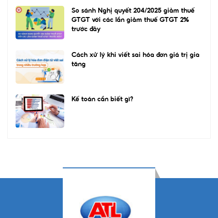
So sánh Nghị quyết 204/2025 giảm thuế
GTGT với các lần giảm thuế GTGT 2%
trước đây
Cách xử lý khi viết sai hóa đơn giá trị gia
tăng
Kế toán cần biết gì?