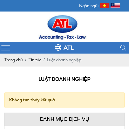
Ngôn ngữ:
ATL
Trang chủ
Tin tức
Luật doanh nghiệp
LUẬT DOANH NGHIỆP
Không tìm thấy kết quả
DANH MỤC DỊCH VỤ