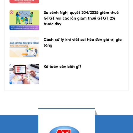
So sánh Nghị quyết 204/2025 giảm thuế
GTGT với các lần giảm thuế GTGT 2%
trước đây
Cách xử lý khi viết sai hóa đơn giá trị gia
tăng
Kế toán cần biết gì?