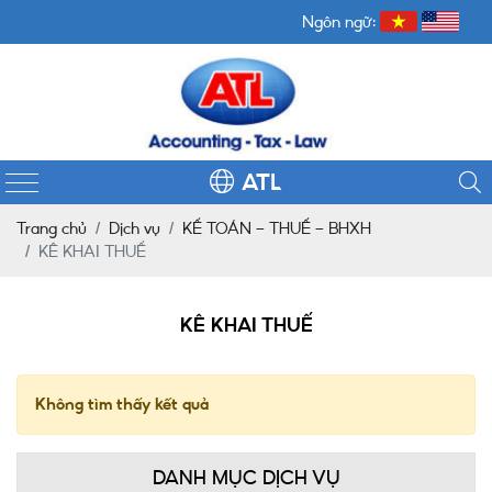
Ngôn ngữ:
ATL
Trang chủ
Dịch vụ
KẾ TOÁN - THUẾ - BHXH
KÊ KHAI THUẾ
KÊ KHAI THUẾ
Không tìm thấy kết quả
DANH MỤC DỊCH VỤ