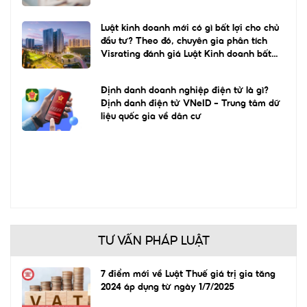
Luật kinh doanh mới có gì bất lợi cho chủ
đầu tư? Theo đó, chuyên gia phân tích
Visrating đánh giá Luật Kinh doanh bất
động sản 2023 mới sẽ hạn chế việc
Định danh doanh nghiệp điện tử là gì?
Định danh điện tử VNeID – Trung tâm dữ
liệu quốc gia về dân cư
TƯ VẤN PHÁP LUẬT
7 điểm mới về Luật Thuế giá trị gia tăng
2024 áp dụng từ ngày 1/7/2025